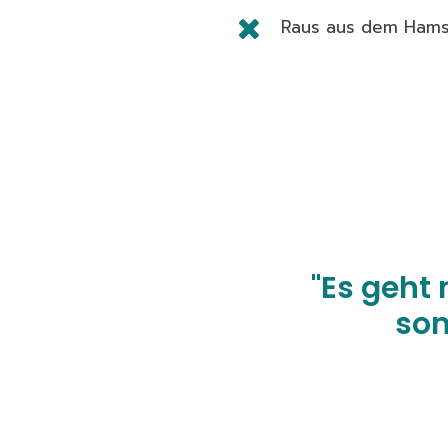
Raus aus dem Hams
"Es geht
son