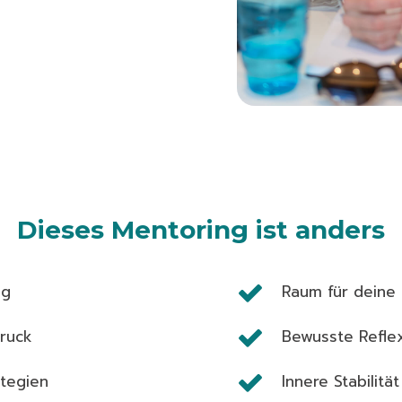
Dieses Mentoring ist anders
ng
Raum für deine
ruck
Bewusste Reflex
ategien
Innere Stabilitä