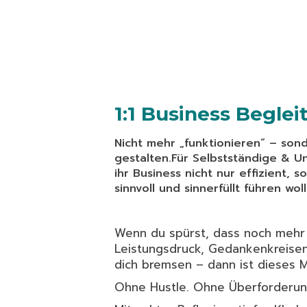
1:1 Business Begle
Nicht mehr „funktionieren“ – son
gestalten.Für Selbstständige & U
ihr Business nicht nur effizient, 
sinnvoll und sinnerfüllt führen woll
Wenn du spürst, dass noch mehr 
Leistungsdruck, Gedankenkreisen
dich bremsen – dann ist dieses M
Ohne Hustle. Ohne Überforderun