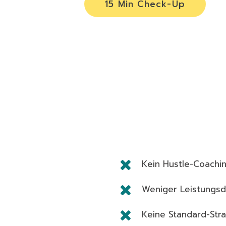
15 Min Check-Up
Kein Hustle-Coachi
Weniger Leistungsd
Keine Standard-Str