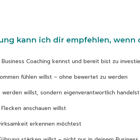
itung kann ich dir empfehlen, wenn d
Business Coaching kennst und bereit bist zu investi
nommen fühlen willst – ohne bewertet zu werden
t werden willst, sondern eigenverantwortlich handelst
 Flecken anschauen willst
wirksamkeit erkennen möchtest
Führung stärken willst – nicht nur in deinem Business