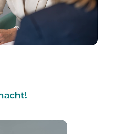
macht!