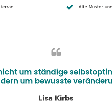
terrad
Alte Muster un
 nicht um ständige selbstopti
dern um bewusste veränder
Lisa Kirbs