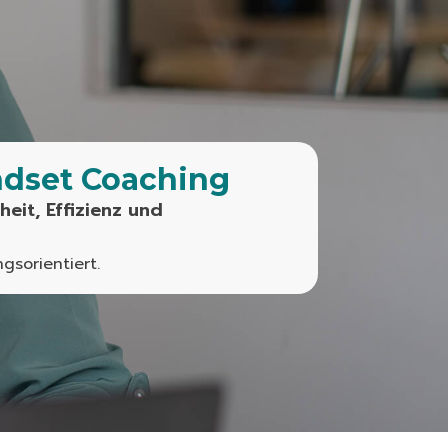
indset Coaching
eit, Effizienz und
gsorientiert.