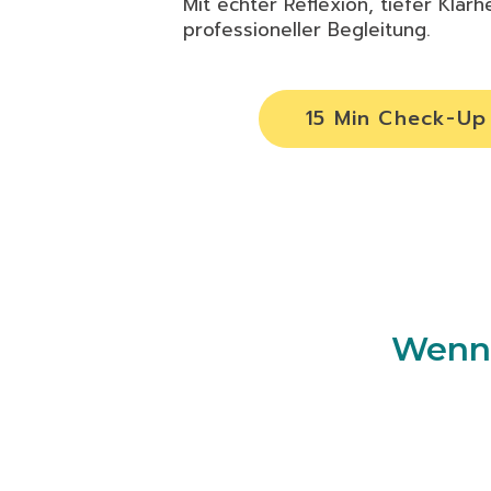
Mit echter Reflexion, tiefer Klarh
professioneller Begleitung.
15 Min Check-Up
Wenn 