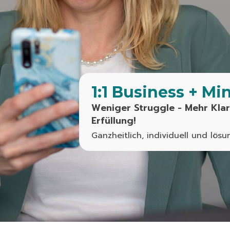
1:1 Business + M
Weniger Struggle - Mehr Klarh
Erfüllung!
Ganzheitlich, individuell und lösun